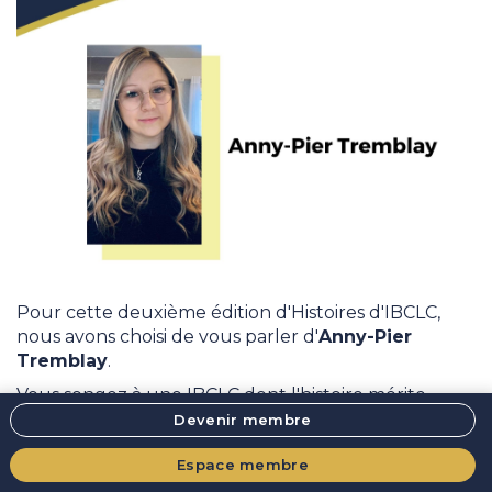
Pour cette deuxième édition d'Histoires d'IBCLC,
nous avons choisi de vous parler d'
Anny-Pier
Tremblay
.
Vous songez à une IBCLC dont l'histoire mérite
d'être présentée? Contactez Julie Boulet, notre
Devenir membre
coordonnatrice, qui se fera un plaisir d'écrire un
Espace membre
article sur cette professionnelle exceptionnelle!