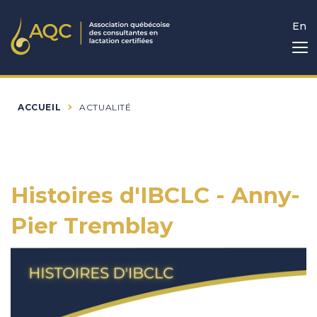
En
ACCUEIL
ACTUALITÉ
Histoires d'IBCLC - Anny-
Pier Tremblay